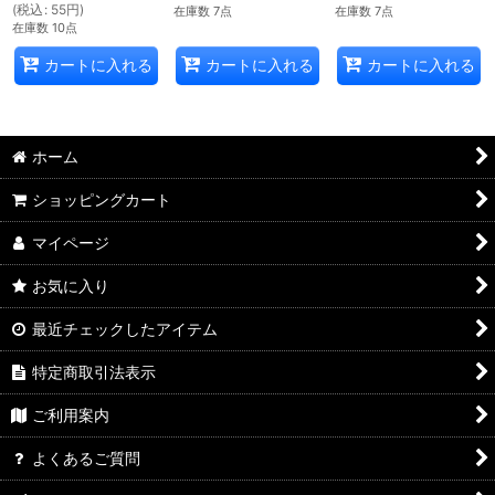
(
税込
:
55
円
)
在庫数 7点
在庫数 7点
在庫数 10点
カートに入れる
カートに入れる
カートに入れる
ホーム
ショッピングカート
マイページ
お気に入り
最近チェックしたアイテム
特定商取引法表示
ご利用案内
よくあるご質問