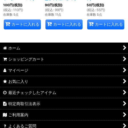
100
円
(税別)
90
円
(税別)
50
円
(税別)
(
税込
:
110
円
)
(
税込
:
99
円
)
(
税込
:
55
円
)
在庫数 5点
在庫数 11点
在庫数 5点
カートに入れる
カートに入れる
カートに入れる
ホーム
ショッピングカート
マイページ
お気に入り
最近チェックしたアイテム
特定商取引法表示
ご利用案内
よくあるご質問