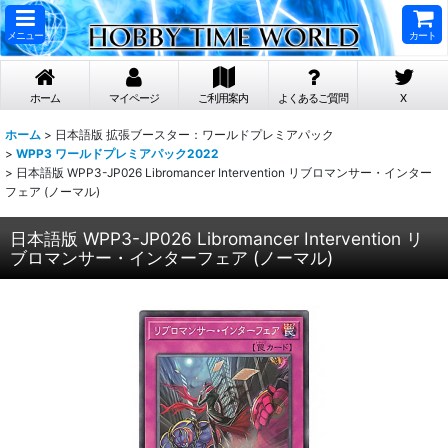
メニュー
カート
ホーム
マイページ
ご利用案内
よくあるご質問
X
ホーム
>
日本語版 拡張ブースター：ワールドプレミアパック
>
WPP3 ワールドプレミアパック2022
>
日本語版 WPP3-JP026 Libromancer Intervention リブロマンサー・インター
フェア (ノーマル)
日本語版 WPP3-JP026 Libromancer Intervention リ
ブロマンサー・インターフェア (ノーマル)