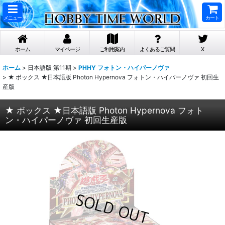
メニュー
カート
ホーム
マイページ
ご利用案内
よくあるご質問
X
ホーム
>
日本語版 第11期
>
PHHY フォトン・ハイパーノヴァ
>
★ ボックス ★日本語版 Photon Hypernova フォトン・ハイパーノヴァ 初回生
産版
★ ボックス ★日本語版 Photon Hypernova フォト
ン・ハイパーノヴァ 初回生産版