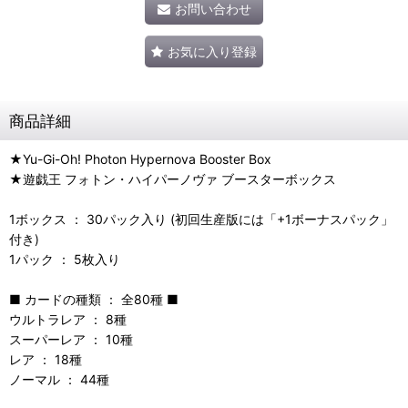
お問い合わせ
お気に入り登録
商品詳細
★Yu-Gi-Oh! Photon Hypernova Booster Box
★遊戯王 フォトン・ハイパーノヴァ ブースターボックス
1ボックス ： 30パック入り (初回生産版には「+1ボーナスパック」
付き)
1パック ： 5枚入り
■ カードの種類 ： 全80種 ■
ウルトラレア ： 8種
スーパーレア ： 10種
レア ： 18種
ノーマル ： 44種