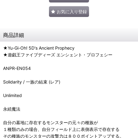
お気に入り登録
商品詳細
★Yu-Gi-Oh! 5D's Ancient Prophecy
★遊戯王ファイブディーズ エンシェント・プロフェシー
ANPR-EN054
Solidarity / 一族の結束 (レア)
Unlimited
永続魔法
自分の墓地に存在するモンスターの元々の種族が
１種類のみの場合、自分フィールド上に表側表示で存在する
その種族のモンスターの攻撃力は８００ポイントアップする。