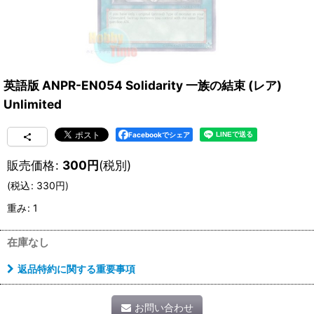
英語版 ANPR-EN054 Solidarity 一族の結束 (レア)
Unlimited
Facebookでシェア
販売価格
:
300
円
(税別)
(
税込
:
330
円
)
重み
:
1
在庫なし
返品特約に関する重要事項
お問い合わせ