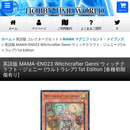
メニュー
カート
ホーム
マイページ
ご利用案内
よくあるご質問
X
ホーム
>
英語版 コレクターズセット
>
MAMA マグニフィセント・メイブンズ
>
英語版 MAMA-EN023 Witchcrafter Genni ウィッチクラフト・ジェニー (ウル
トラレア) 1st Edition
英語版 MAMA-EN023 Witchcrafter Genni ウィッチク
ラフト・ジェニー (ウルトラレア) 1st Edition
[
各種初期
傷有り
]