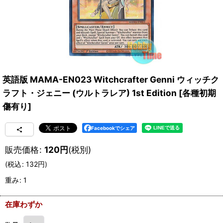
英語版 MAMA-EN023 Witchcrafter Genni ウィッチク
ラフト・ジェニー (ウルトラレア) 1st Edition
[
各種初期
傷有り
]
Facebookでシェア
販売価格
:
120
円
(税別)
(
税込
:
132
円
)
重み
:
1
在庫わずか