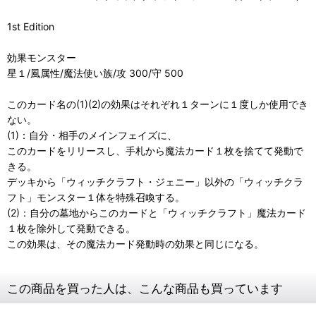
1st Edition
効果モンスター
星１/風属性/魔法使い族/攻 300/守 500
このカード名の(1)(2)の効果はそれぞれ１ターンに１度しか使用でき
ない。
(1)：自分・相手のメインフェイズに、
このカードをリリースし、手札から魔法カード１枚を捨てて発動で
きる。
デッキから「ウィッチクラフト・ジェニー」以外の「ウィッチクラ
フト」モンスター１体を特殊召喚する。
(2)：自分の墓地からこのカードと「ウィッチクラフト」魔法カード
１枚を除外して発動できる。
この効果は、その魔法カード発動時の効果と同じになる。
この商品を買った人は、こんな商品も買っています