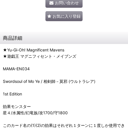
お問い合わせ
お気に入り登録
商品詳細
★Yu-Gi-Oh! Magnificent Mavens
★遊戯王 マグニフィセント・メイブンズ
MAMA-EN034
Swordsoul of Mo Ye / 相剣師－莫邪 (ウルトラレア)
1st Edition
効果モンスター
星４/水属性/幻竜族/攻1700/守1800
このカード名の(1)(2)の効果はそれぞれ１ターンに１度しか使用でき