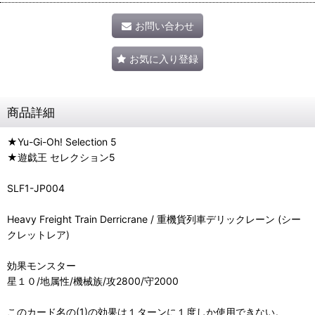
お問い合わせ
お気に入り登録
商品詳細
★Yu-Gi-Oh! Selection 5
★遊戯王 セレクション5
SLF1-JP004
Heavy Freight Train Derricrane / 重機貨列車デリックレーン (シー
クレットレア)
効果モンスター
星１０/地属性/機械族/攻2800/守2000
このカード名の(1)の効果は１ターンに１度しか使用できない。