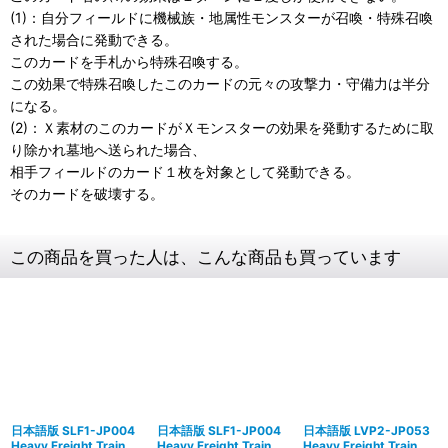
(1)：自分フィールドに機械族・地属性モンスターが召喚・特殊召喚
された場合に発動できる。
このカードを手札から特殊召喚する。
この効果で特殊召喚したこのカードの元々の攻撃力・守備力は半分
になる。
(2)：Ｘ素材のこのカードがＸモンスターの効果を発動するために取
り除かれ墓地へ送られた場合、
相手フィールドのカード１枚を対象として発動できる。
そのカードを破壊する。
この商品を買った人は、こんな商品も買っています
日本語版 SLF1-JP004
日本語版 SLF1-JP004
日本語版 LVP2-JP053
Heavy Freight Train
Heavy Freight Train
Heavy Freight Train