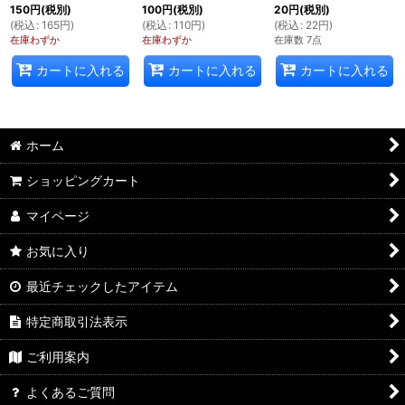
150
円
(税別)
100
円
(税別)
20
円
(税別)
(
税込
:
165
円
)
(
税込
:
110
円
)
(
税込
:
22
円
)
在庫わずか
在庫わずか
在庫数 7点
カートに入れる
カートに入れる
カートに入れる
ホーム
ショッピングカート
マイページ
お気に入り
最近チェックしたアイテム
特定商取引法表示
ご利用案内
よくあるご質問