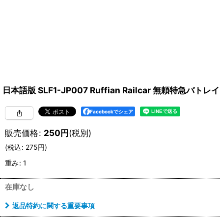
日本語版 SLF1-JP007 Ruffian Railcar 無頼特急バ
Facebookでシェア
販売価格
:
250
円
(税別)
(
税込
:
275
円
)
重み
:
1
在庫なし
返品特約に関する重要事項