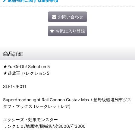
返品特約に関する重要事項
お問い合わせ
お気に入り登録
商品詳細
★Yu-Gi-Oh! Selection 5
★遊戯王 セレクション5
SLF1-JP011
Superdreadnought Rail Cannon Gustav Max / 超弩級砲塔列車グス
タフ・マックス (シークレットレア)
エクシーズ・効果モンスター
ランク１０/地属性/機械族/攻3000/守3000