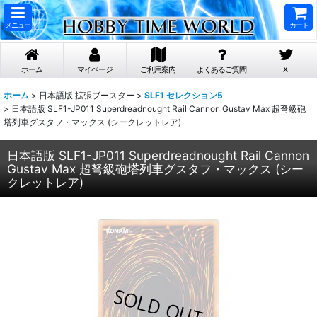
メニュー
カート
ホーム
マイページ
ご利用案内
よくあるご質問
X
ホーム
>
日本語版 拡張ブースター
>
SLF1 セレクション5
>
日本語版 SLF1-JP011 Superdreadnought Rail Cannon Gustav Max 超弩級砲
塔列車グスタフ・マックス (シークレットレア)
日本語版 SLF1-JP011 Superdreadnought Rail Cannon
Gustav Max 超弩級砲塔列車グスタフ・マックス (シー
クレットレア)