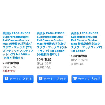
英語版 RA04-EN063
英語版 RA04-EN063
英語版 LED4-EN039
Superdreadnought
Superdreadnought
Superdreadnought
Rail Cannon Gustav
Rail Cannon Gustav
Rail Cannon Gustav
Max 超弩級砲塔列車グ
Max 超弩級砲塔列車グ
Max 超弩級砲塔列車グ
スタフ・マックス (プリ
スタフ・マックス (ウル
スタフ・マックス (レア)
ズマティックアルティメ
トラレア) 1st Edition
1st Edition
ットレア) 1st Edition
[
各種初期傷有り
]
150
円
(税別)
[
各種初期傷有り
]
30
円
(税別)
(
税込
:
165
円
)
250
円
(税別)
(
税込
:
33
円
)
在庫数 5点
(
税込
:
275
円
)
在庫数 10点
在庫わずか
カートに入れる
カートに入れる
カートに入れる