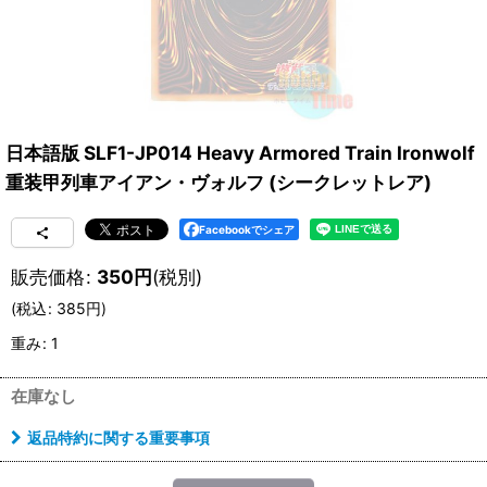
日本語版 SLF1-JP014 Heavy Armored Train Ironwolf
重装甲列車アイアン・ヴォルフ (シークレットレア)
Facebookでシェア
販売価格
:
350
円
(税別)
(
税込
:
385
円
)
重み
:
1
在庫なし
返品特約に関する重要事項