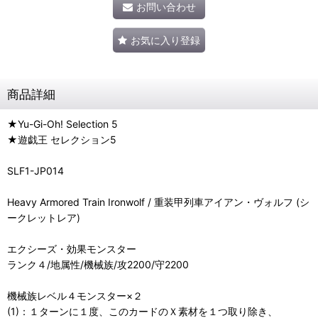
お問い合わせ
お気に入り登録
商品詳細
★Yu-Gi-Oh! Selection 5
★遊戯王 セレクション5
SLF1-JP014
Heavy Armored Train Ironwolf / 重装甲列車アイアン・ヴォルフ (シ
ークレットレア)
エクシーズ・効果モンスター
ランク４/地属性/機械族/攻2200/守2200
機械族レベル４モンスター×２
(1)：１ターンに１度、このカードのＸ素材を１つ取り除き、