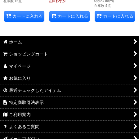
(
税込
:
55
円
)
在庫数 12点
在庫わずか
在庫数 4点
カートに入れる
カートに入れる
カートに入れる
ホーム
ショッピングカート
マイページ
お気に入り
最近チェックしたアイテム
特定商取引法表示
ご利用案内
よくあるご質問
メールマガジン