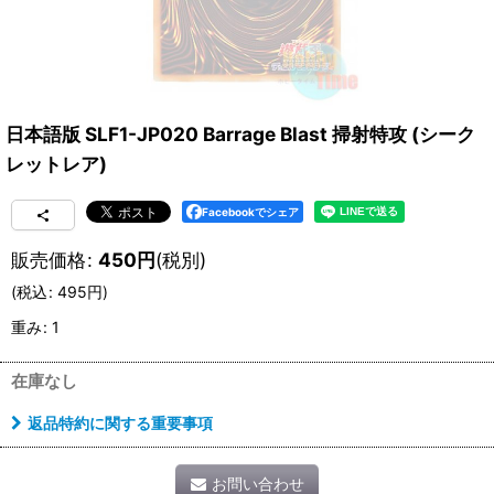
日本語版 SLF1-JP020 Barrage Blast 掃射特攻 (シーク
レットレア)
Facebookでシェア
販売価格
:
450
円
(税別)
(
税込
:
495
円
)
重み
:
1
在庫なし
返品特約に関する重要事項
お問い合わせ