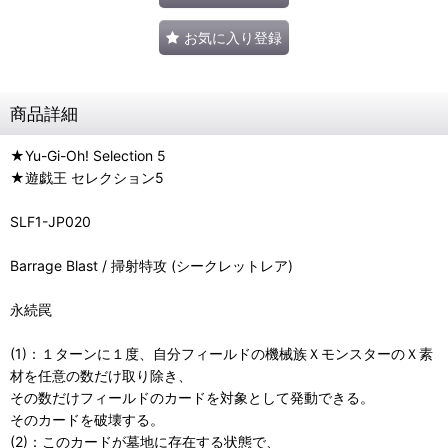
お気に入り登録
商品詳細
★Yu-Gi-Oh! Selection 5
★遊戯王 セレクション5
SLF1-JP020
Barrage Blast / 掃射特攻 (シークレットレア)
永続罠
(1)：１ターンに１度、自分フィールドの機械族ＸモンスターのＸ素
材を任意の数だけ取り除き、
その数だけフィールドのカードを対象として発動できる。
そのカードを破壊する。
(2)：このカードが墓地に存在する状態で、