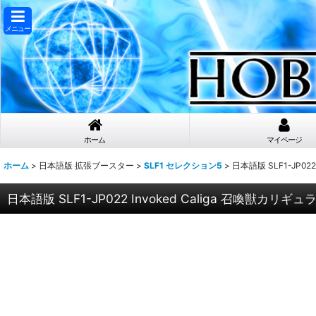
メニュー
ホーム
マイページ
ホーム
>
日本語版 拡張ブースター
>
SLF1 セレクション5
>
日本語版 SLF1-JP02
日本語版 SLF1-JP022 Invoked Caliga 召喚獣カリ