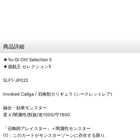
商品詳細
★Yu-Gi-Oh! Selection 5
★遊戯王 セレクション5
SLF1-JP022
Invoked Caliga / 召喚獣カリギュラ (シークレットレア)
融合・効果モンスター
星４/闇属性/獣族/攻1000/守1800
「召喚師アレイスター」＋闇属性モンスター
(1)：このカードがモンスターゾーンに存在する限り、