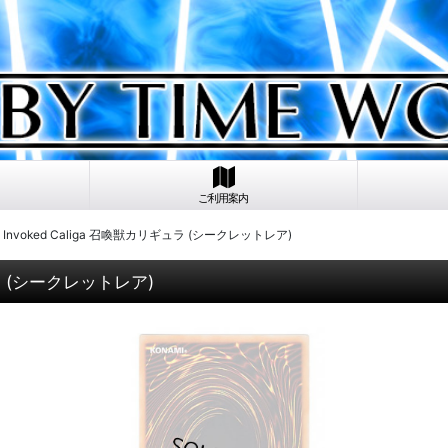
ご利用案内
2 Invoked Caliga 召喚獣カリギュラ (シークレットレア)
ギュラ (シークレットレア)