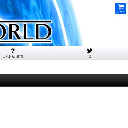
カート
よくあるご質問
X