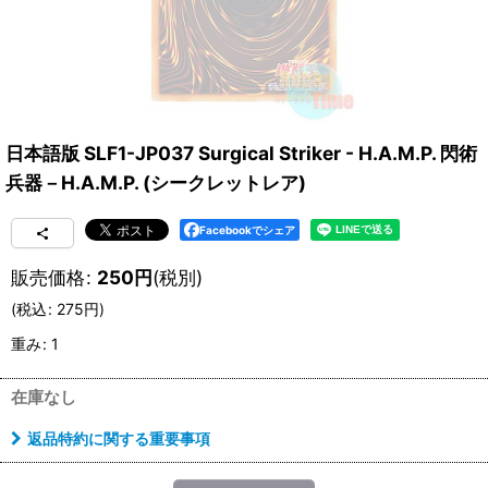
日本語版 SLF1-JP037 Surgical Striker - H.A.M.P. 閃術
兵器－H.A.M.P. (シークレットレア)
Facebookでシェア
販売価格
:
250
円
(税別)
(
税込
:
275
円
)
重み
:
1
在庫なし
返品特約に関する重要事項