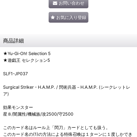
お問い合わせ
お気に入り登録
商品詳細
★Yu-Gi-Oh! Selection 5
★遊戯王 セレクション5
SLF1-JP037
Surgical Striker - H.A.M.P. / 閃術兵器－H.A.M.P. (シークレットレ
ア)
効果モンスター
星８/闇属性/機械族/攻2500/守2500
このカード名はルール上「閃刀」カードとしても扱う。
このカード名の(1)の方法による特殊召喚は１ターンに１度しかでき