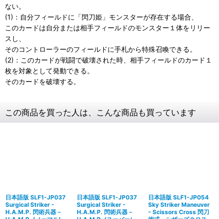
ない。
(1)：自分フィールドに「閃刀姫」モンスターが存在する場合、
このカードは自分または相手フィールドのモンスター１体をリリー
スし、
そのコントローラーのフィールドに手札から特殊召喚できる。
(2)：このカードが戦闘で破壊された時、相手フィールドのカード１
枚を対象として発動できる。
そのカードを破壊する。
この商品を買った人は、こんな商品も買っています
日本語版 SLF1-JP037
日本語版 SLF1-JP037
日本語版 SLF1-JP054
Surgical Striker -
Surgical Striker -
Sky Striker Maneuver
H.A.M.P. 閃術兵器－
H.A.M.P. 閃術兵器－
- Scissors Cross 閃刀