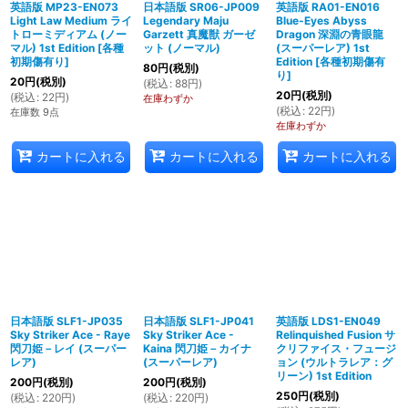
英語版 MP23-EN073
日本語版 SR06-JP009
英語版 RA01-EN016
Light Law Medium ライ
Legendary Maju
Blue-Eyes Abyss
トローミディアム (ノー
Garzett 真魔獣 ガーゼ
Dragon 深淵の青眼龍
マル) 1st Edition
[
各種
ット (ノーマル)
(スーパーレア) 1st
初期傷有り
]
Edition
[
各種初期傷有
80
円
(税別)
り
]
20
円
(税別)
(
税込
:
88
円
)
20
円
(税別)
(
税込
:
22
円
)
在庫わずか
(
税込
:
22
円
)
在庫数 9点
在庫わずか
カートに入れる
カートに入れる
カートに入れる
日本語版 SLF1-JP035
日本語版 SLF1-JP041
英語版 LDS1-EN049
Sky Striker Ace - Raye
Sky Striker Ace -
Relinquished Fusion サ
閃刀姫－レイ (スーパー
Kaina 閃刀姫－カイナ
クリファイス・フュージ
レア)
(スーパーレア)
ョン (ウルトラレア：グ
リーン) 1st Edition
200
円
(税別)
200
円
(税別)
250
円
(税別)
(
税込
:
220
円
)
(
税込
:
220
円
)