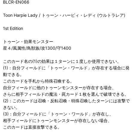
BLCR-EN066
Toon Harpie Lady / トゥーン・ハーピィ・レディ (ウルトラレア)
1st Edition
トゥーン・効果モンスター
星４/風属性/鳥獣族/攻1300/守1400
このカード名の(1)の効果は１ターンに１度しか使用できない。
(1)：自分フィールドに「トゥーン・ワールド」が存在する場合に発
動できる。
このカードを手札から特殊召喚する。
自分フィールドに他のトゥーンモンスターが存在する場合、
さらに相手フィールドの魔法・罠カード１枚を選んで破壊できる。
(2)：このカードは召喚・反転召喚・特殊召喚したターンには攻撃で
きない。
(3)：自分フィールドに「トゥーン・ワールド」が存在し、
相手フィールドにトゥーンモンスターが存在しない場合、
このカードは直接攻撃できる。