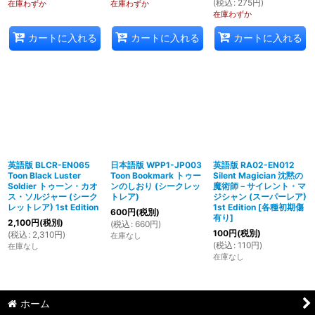
(
税込
:
275
円
)
在庫わずか
在庫わずか
在庫わずか
カートに入れる
カートに入れる
カートに入れる
英語版 BLCR-EN065
日本語版 WPP1-JP003
英語版 RA02-EN012
Toon Black Luster
Toon Bookmark トゥー
Silent Magician 沈黙の
Soldier トゥーン・カオ
ンのしおり (シークレッ
魔術師－サイレント・マ
ス・ソルジャー (シーク
トレア)
ジシャン (スーパーレア)
レットレア) 1st Edition
1st Edition
[
各種初期傷
600
円
(税別)
有り
]
2,100
円
(税別)
(
税込
:
660
円
)
100
円
(税別)
(
税込
:
2,310
円
)
在庫なし
(
税込
:
110
円
)
在庫なし
在庫なし
ホーム