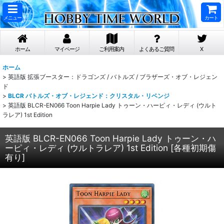
メニュー
カート
ホーム
マイページ
ご利用案内
よくあるご質問
X
ホーム
>
英語版 拡張ブースター：ドラゴンズ / バトルズ / ブラザーズ・オブ・レジェン
ド
>
BLCR バトルズ・オブ・レジェンド：クリスタル・リベンジ
>
英語版 BLCR-EN066 Toon Harpie Lady トゥーン・ハーピィ・レディ (ウルト
ラレア) 1st Edition
英語版 BLCR-EN066 Toon Harpie Lady トゥーン・ハ
ーピィ・レディ (ウルトラレア) 1st Edition
[
各種初期傷
有り
]