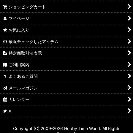
ショッピングカート
マイページ
お気に入り
最近チェックしたアイテム
特定商取引法表示
ご利用案内
よくあるご質問
メールマガジン
カレンダー
X
Copyright (C) 2009-2026 Hobby Time World. All Rights