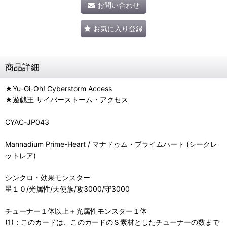
お問い合わせ
お気に入り登録
商品詳細
★Yu-Gi-Oh! Cyberstorm Access
★遊戯王 サイバーストーム・アクセス
CYAC-JP043
Mannadium Prime-Heart / マナドゥム・プライムハート (シークレ
ットレア)
シンクロ・効果モンスター
星１０/光属性/天使族/攻3000/守3000
チューナー１体以上＋光属性モンスター１体
(1)：このカードは、このカードのＳ素材としたチューナーの数まで