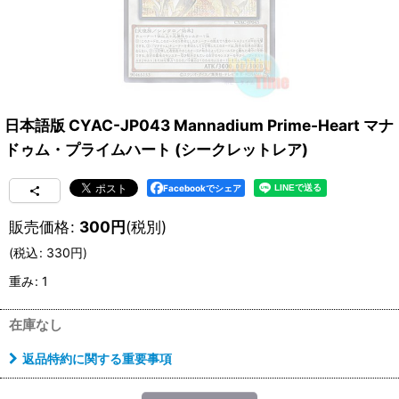
日本語版 CYAC-JP043 Mannadium Prime-Heart マナ
ドゥム・プライムハート (シークレットレア)
Facebookでシェア
販売価格
:
300
円
(税別)
(
税込
:
330
円
)
重み
:
1
在庫なし
返品特約に関する重要事項