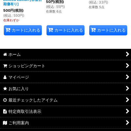
50
円
(税別)
(
税込
:
33
円
)
期傷有り
]
(
税込
:
55
円
)
在庫数 5点
500
円
(税別)
在庫数 6点
(
税込
:
550
円
)
在庫わずか
カートに入れる
カートに入れる
カートに入れる
ホーム
ショッピングカート
マイページ
お気に入り
最近チェックしたアイテム
特定商取引法表示
ご利用案内