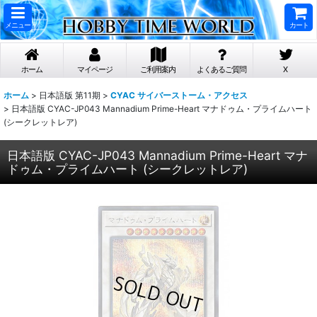
メニュー
カート
ホーム
マイページ
ご利用案内
よくあるご質問
X
ホーム
>
日本語版 第11期
>
CYAC サイバーストーム・アクセス
>
日本語版 CYAC-JP043 Mannadium Prime-Heart マナドゥム・プライムハート
(シークレットレア)
日本語版 CYAC-JP043 Mannadium Prime-Heart マナ
ドゥム・プライムハート (シークレットレア)