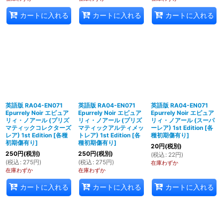
カートに入れる
カートに入れる
カートに入れる
英語版 RA04-EN071
英語版 RA04-EN071
英語版 RA04-EN071
Epurrely Noir エピュア
Epurrely Noir エピュア
Epurrely Noir エピュア
リィ・ノアール (プリズ
リィ・ノアール (プリズ
リィ・ノアール (スーパ
マティックコレクターズ
マティックアルティメッ
ーレア) 1st Edition
[
各
レア) 1st Edition
[
各種
トレア) 1st Edition
[
各
種初期傷有り
]
初期傷有り
]
種初期傷有り
]
20
円
(税別)
250
円
(税別)
250
円
(税別)
(
税込
:
22
円
)
(
税込
:
275
円
)
(
税込
:
275
円
)
在庫わずか
在庫わずか
在庫わずか
カートに入れる
カートに入れる
カートに入れる