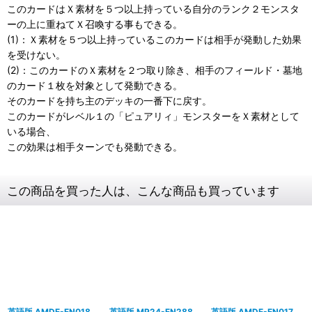
このカードはＸ素材を５つ以上持っている自分のランク２モンスタ
ーの上に重ねてＸ召喚する事もできる。
(1)：Ｘ素材を５つ以上持っているこのカードは相手が発動した効果
を受けない。
(2)：このカードのＸ素材を２つ取り除き、相手のフィールド・墓地
のカード１枚を対象として発動できる。
そのカードを持ち主のデッキの一番下に戻す。
このカードがレベル１の「ピュアリィ」モンスターをＸ素材として
いる場合、
この効果は相手ターンでも発動できる。
この商品を買った人は、こんな商品も買っています
英語版 AMDE-EN018
英語版 MP24-EN288
英語版 AMDE-EN017