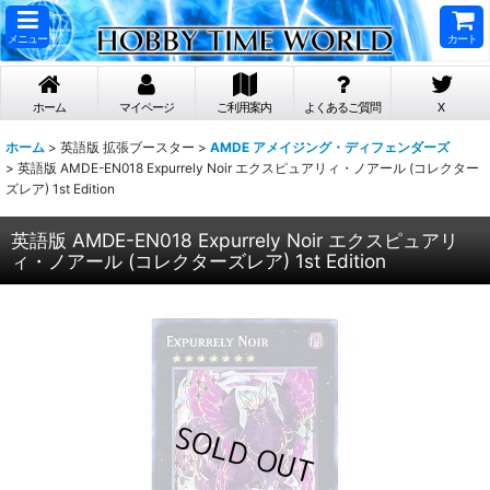
メニュー
カート
ホーム
マイページ
ご利用案内
よくあるご質問
X
ホーム
>
英語版 拡張ブースター
>
AMDE アメイジング・ディフェンダーズ
>
英語版 AMDE-EN018 Expurrely Noir エクスピュアリィ・ノアール (コレクター
ズレア) 1st Edition
英語版 AMDE-EN018 Expurrely Noir エクスピュアリ
ィ・ノアール (コレクターズレア) 1st Edition