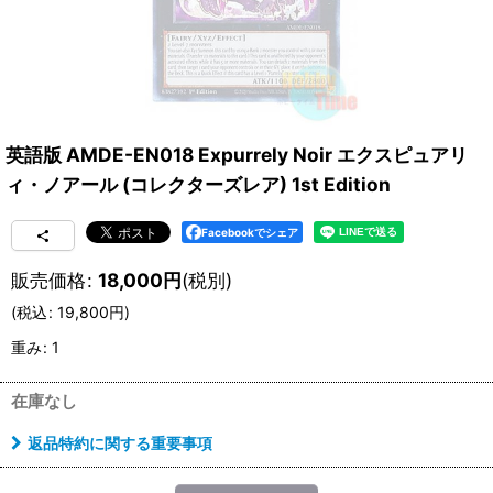
英語版 AMDE-EN018 Expurrely Noir エクスピュアリ
ィ・ノアール (コレクターズレア) 1st Edition
Facebookでシェア
販売価格
:
18,000
円
(税別)
(
税込
:
19,800
円
)
重み
:
1
在庫なし
返品特約に関する重要事項