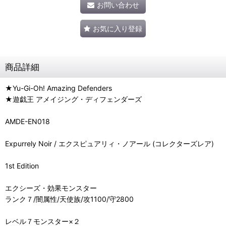
お問い合わせ
お気に入り登録
商品詳細
★Yu-Gi-Oh! Amazing Defenders
★遊戯王 アメイジング・ディフェンダーズ
AMDE-EN018
Expurrely Noir / エクスピュアリィ・ノアール (コレクターズレア)
1st Edition
エクシーズ・効果モンスター
ランク７/闇属性/天使族/攻1100/守2800
レベル７モンスター×２