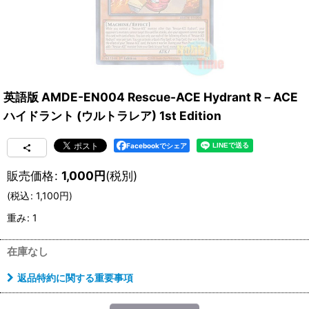
英語版 AMDE-EN004 Rescue-ACE Hydrant R－ACE
ハイドラント (ウルトラレア) 1st Edition
Facebookでシェア
販売価格
:
1,000
円
(税別)
(
税込
:
1,100
円
)
重み
:
1
在庫なし
返品特約に関する重要事項