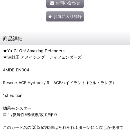
お問い合わせ
お気に入り登録
商品詳細
★Yu-Gi-Oh! Amazing Defenders
★遊戯王 アメイジング・ディフェンダーズ
AMDE-EN004
Rescue-ACE Hydrant / R－ACEハイドラント (ウルトラレア)
1st Edition
効果モンスター
星１/炎属性/機械族/攻 0/守 0
このカード名の(2)(3)の効果はそれぞれ１ターンに１度しか使用で