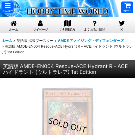
メニュー
カート
ホーム
マイページ
ご利用案内
よくあるご質問
X
ホーム
>
英語版 拡張ブースター
>
AMDE アメイジング・ディフェンダーズ
>
英語版 AMDE-EN004 Rescue-ACE Hydrant R－ACEハイドラント (ウルトラレ
ア) 1st Edition
英語版 AMDE-EN004 Rescue-ACE Hydrant R－ACE
ハイドラント (ウルトラレア) 1st Edition