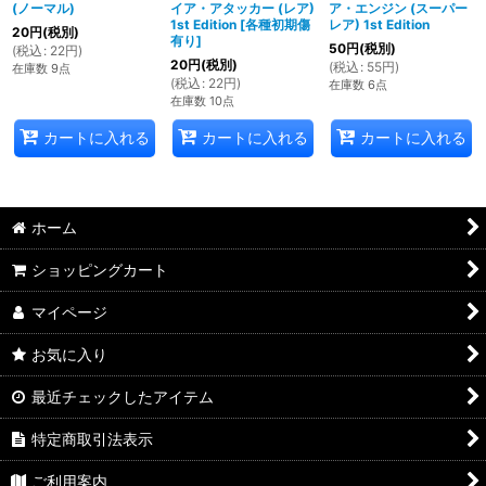
(ノーマル)
イア・アタッカー (レア)
ア・エンジン (スーパー
1st Edition
[
各種初期傷
レア) 1st Edition
20
円
(税別)
有り
]
50
円
(税別)
(
税込
:
22
円
)
20
円
(税別)
(
税込
:
55
円
)
在庫数 9点
(
税込
:
22
円
)
在庫数 6点
在庫数 10点
カートに入れる
カートに入れる
カートに入れる
ホーム
ショッピングカート
マイページ
お気に入り
最近チェックしたアイテム
特定商取引法表示
ご利用案内