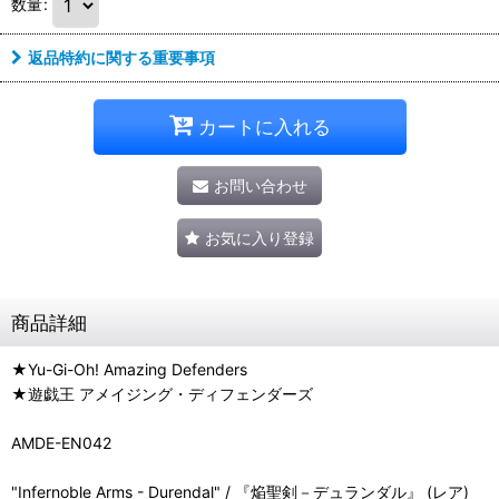
数量
:
返品特約に関する重要事項
カートに入れる
お問い合わせ
お気に入り登録
商品詳細
★Yu-Gi-Oh! Amazing Defenders
★遊戯王 アメイジング・ディフェンダーズ
AMDE-EN042
"Infernoble Arms - Durendal" / 『焔聖剣－デュランダル』 (レア)