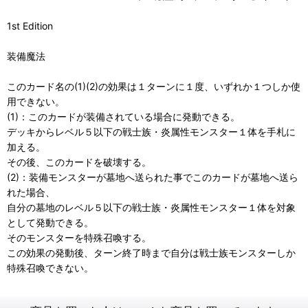
1st Edition
装備魔法
このカード名の(1)(2)の効果は１ターンに１度、いずれか１つしか使
用できない。
(1)：このカードが装備されている場合に発動できる。
デッキからレベル５以下の戦士族・炎属性モンスター１体を手札に
加える。
その後、このカードを破壊する。
(2)：装備モンスターが墓地へ送られた事でこのカードが墓地へ送ら
れた場合、
自分の墓地のレベル５以下の戦士族・炎属性モンスター１体を対象
として発動できる。
そのモンスターを特殊召喚する。
この効果の発動後、ターン終了時まで自分は戦士族モンスターしか
特殊召喚できない。