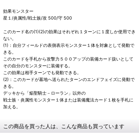
効果モンスター
星１/炎属性/戦士族/攻 500/守 500
このカード名の(1)(2)の効果はそれぞれ１ターンに１度しか使用でき
ない。
(1)：自分フィールドの表側表示モンスター１体を対象として発動で
きる。
このカードを手札から攻撃力５００アップの装備カード扱いとして
その自分のモンスターに装備する。
この効果は相手ターンでも発動できる。
(2)：このカードが墓地へ送られたターンのエンドフェイズに発動で
きる。
デッキから「焔聖騎士－ローラン」以外の
戦士族・炎属性モンスター１体または装備魔法カード１枚を手札に
加える。
この商品を買った人は、こんな商品も買っています