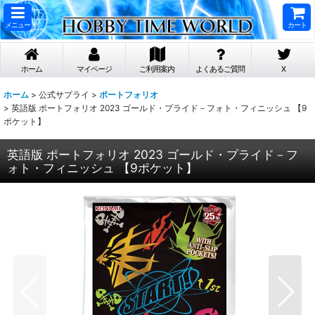
メニュー
カート
ホーム
マイページ
ご利用案内
よくあるご質問
X
ホーム
>
公式サプライ
>
ポートフォリオ
>
英語版 ポートフォリオ 2023 ゴールド・プライド－フォト・フィニッシュ 【9
ポケット】
英語版 ポートフォリオ 2023 ゴールド・プライド－フ
ォト・フィニッシュ 【9ポケット】