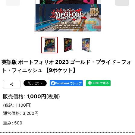
英語版 ポートフォリオ 2023 ゴールド・プライド－フォ
ト・フィニッシュ 【9ポケット】
Facebookでシェア
販売価格
:
1,000
円
(税別)
(
税込
:
1,100
円
)
通常価格
:
3,200
円
重み
:
500