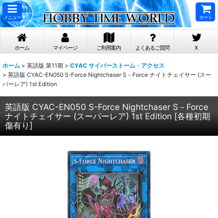
メニュー
カート
ホーム
マイページ
ご利用案内
よくあるご質問
X
ホーム
>
英語版 第11期
>
CYAC サイバーストーム・アクセス
>
英語版 CYAC-EN050 S-Force Nightchaser S－Force ナイトチェイサー (スー
パーレア) 1st Edition
英語版 CYAC-EN050 S-Force Nightchaser S－Force
ナイトチェイサー (スーパーレア) 1st Edition
[
各種初期
傷有り
]