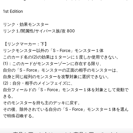
1st Edition
リンク・効果モンスター
リンク１/闇属性/サイバース族/攻 800
【リンクマーカー：下】
リンクモンスター以外の「S－Force」モンスター１体
このカード名の(2)の効果は１ターンに１度しか使用できない。
(1)：このカードがモンスターゾーンに存在する限り、
自分の「S－Force」モンスターの正面の相手のモンスターは、
自身と同じ縦列のモンスターを攻撃対象に選択できない。
(2)：自分・相手のメインフェイズに、
自分フィールドの「S－Force」モンスター１体を対象として発動で
きる。
そのモンスターを持ち主のデッキに戻す。
その後、除外されている自分の「S－Force」モンスター１体を選ん
で特殊召喚する。