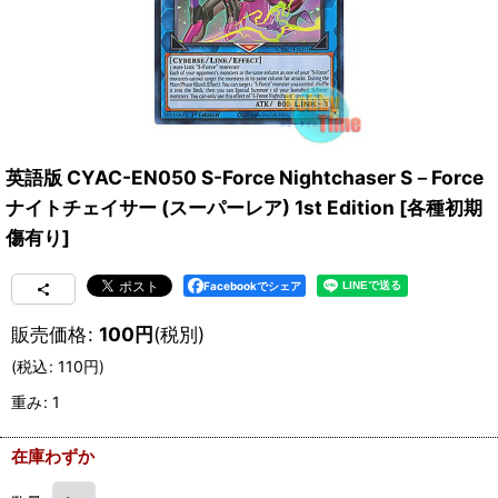
英語版 CYAC-EN050 S-Force Nightchaser S－Force
ナイトチェイサー (スーパーレア) 1st Edition
[
各種初期
傷有り
]
Facebookでシェア
販売価格
:
100
円
(税別)
(
税込
:
110
円
)
重み
:
1
在庫わずか