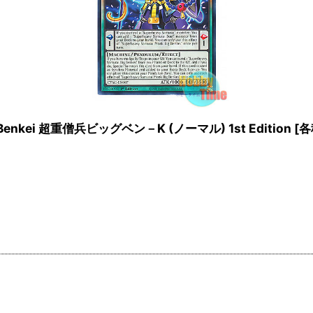
g Benkei 超重僧兵ビッグベン－K (ノーマル) 1st Edition
[
各