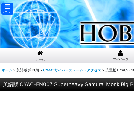
メニュー
ホーム
マイページ
ホーム
>
英語版 第11期
>
CYAC サイバーストーム・アクセス
>
英語版 CYAC-EN00
英語版 CYAC-EN007 Superheavy Samurai Monk Bi