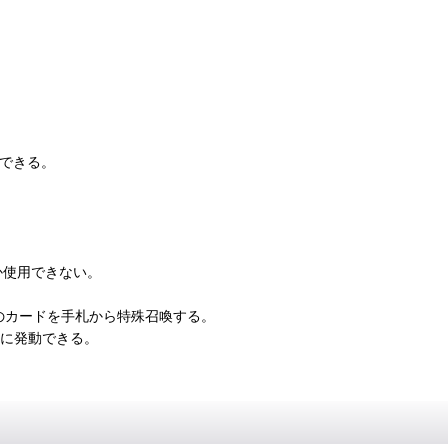
動できる。
か使用できない。
のカードを手札から特殊召喚する。
合に発動できる。