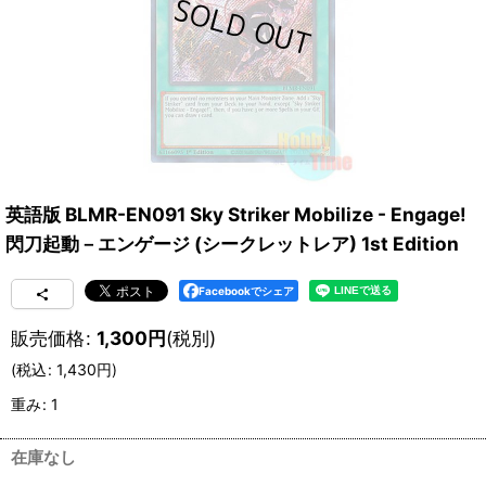
英語版 BLMR-EN091 Sky Striker Mobilize - Engage!
閃刀起動－エンゲージ (シークレットレア) 1st Edition
Facebookでシェア
販売価格
:
1,300
円
(税別)
(
税込
:
1,430
円
)
重み
:
1
在庫なし