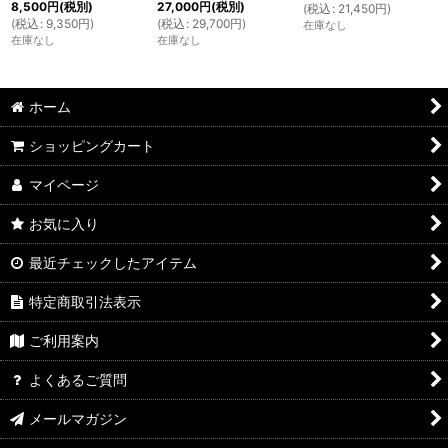
8,500
円
(税別)
27,000
円
(税別)
(
税込
:
21,450
円
)
(
税込
:
9,350
円
)
(
税込
:
29,700
円
)
在庫なし
在庫なし
在庫なし
ホーム
ショッピングカート
マイページ
お気に入り
最近チェックしたアイテム
特定商取引法表示
ご利用案内
よくあるご質問
メールマガジン