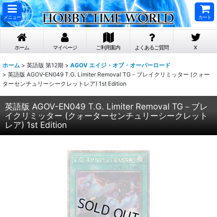
メニュー
カート
ホーム
マイページ
ご利用案内
よくあるご質問
X
ホーム
>
英語版 第12期
>
AGOV エイジ・オブ・オーバーロード
>
英語版 AGOV-EN049 T.G. Limiter Removal TG－ブレイクリミッター (クォー
ターセンチュリーシークレットレア) 1st Edition
英語版 AGOV-EN049 T.G. Limiter Removal TG－ブレ
イクリミッター (クォーターセンチュリーシークレット
レア) 1st Edition