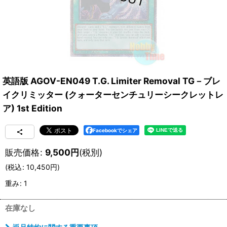
英語版 AGOV-EN049 T.G. Limiter Removal TG－ブレ
イクリミッター (クォーターセンチュリーシークレットレ
ア) 1st Edition
Facebookでシェア
販売価格
:
9,500
円
(税別)
(
税込
:
10,450
円
)
重み
:
1
在庫なし