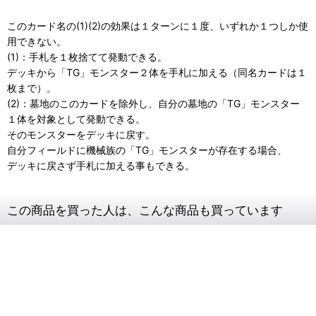
このカード名の(1)(2)の効果は１ターンに１度、いずれか１つしか使
用できない。
(1)：手札を１枚捨てて発動できる。
デッキから「TG」モンスター２体を手札に加える（同名カードは１
枚まで）。
(2)：墓地のこのカードを除外し、自分の墓地の「TG」モンスター
１体を対象として発動できる。
そのモンスターをデッキに戻す。
自分フィールドに機械族の「TG」モンスターが存在する場合、
デッキに戻さず手札に加える事もできる。
この商品を買った人は、こんな商品も買っています