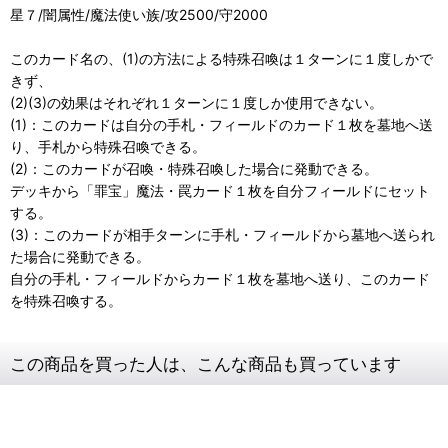
星７/闇属性/魔法使い族/攻2500/守2000
このカード名の、(1)の方法による特殊召喚は１ターンに１度しかで
きず、
(2)(3)の効果はそれぞれ１ターンに１度しか使用できない。
(1)：このカードは自分の手札・フィールドのカード１枚を墓地へ送
り、手札から特殊召喚できる。
(2)：このカードが召喚・特殊召喚した場合に発動できる。
デッキから「罪宝」魔法・罠カード１枚を自分フィールドにセット
する。
(3)：このカードが相手ターンに手札・フィールドから墓地へ送られ
た場合に発動できる。
自分の手札・フィールドからカード１枚を墓地へ送り、このカード
を特殊召喚する。
この商品を買った人は、こんな商品も買っています