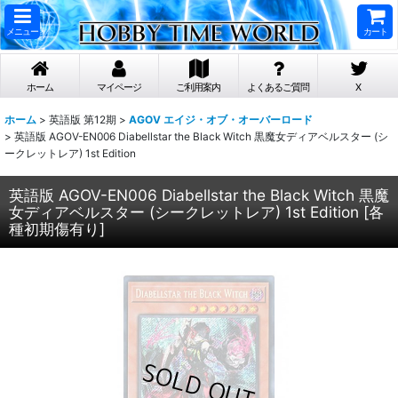
メニュー
カート
ホーム
マイページ
ご利用案内
よくあるご質問
X
ホーム
>
英語版 第12期
>
AGOV エイジ・オブ・オーバーロード
>
英語版 AGOV-EN006 Diabellstar the Black Witch 黒魔女ディアベルスター (シ
ークレットレア) 1st Edition
英語版 AGOV-EN006 Diabellstar the Black Witch 黒魔
女ディアベルスター (シークレットレア) 1st Edition
[
各
種初期傷有り
]