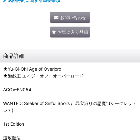
返品特約に関する重要事項
お問い合わせ
お気に入り登録
商品詳細
★Yu-Gi-Oh! Age of Overlord
★遊戯王 エイジ・オブ・オーバーロード
AGOV-EN054
WANTED: Seeker of Sinful Spoils / “罪宝狩りの悪魔” (シークレット
レア)
1st Edition
速攻魔法