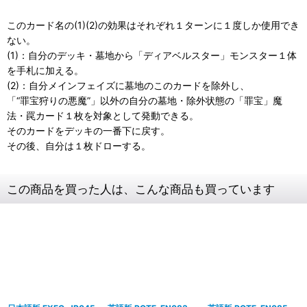
このカード名の(1)(2)の効果はそれぞれ１ターンに１度しか使用でき
ない。
(1)：自分のデッキ・墓地から「ディアベルスター」モンスター１体
を手札に加える。
(2)：自分メインフェイズに墓地のこのカードを除外し、
「“罪宝狩りの悪魔”」以外の自分の墓地・除外状態の「罪宝」魔
法・罠カード１枚を対象として発動できる。
そのカードをデッキの一番下に戻す。
その後、自分は１枚ドローする。
この商品を買った人は、こんな商品も買っています