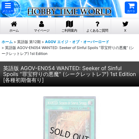
メニュー
カート
ホーム
マイページ
ご利用案内
よくあるご質問
X
ホーム
>
英語版 第12期
>
AGOV エイジ・オブ・オーバーロード
>
英語版 AGOV-EN054 WANTED: Seeker of Sinful Spoils “罪宝狩りの悪魔” (シ
ークレットレア) 1st Edition
英語版 AGOV-EN054 WANTED: Seeker of Sinful
Spoils “罪宝狩りの悪魔” (シークレットレア) 1st Edition
[
各種初期傷有り
]