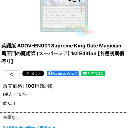
英語版 AGOV-EN001 Supreme King Gate Magician
覇王門の魔術師 (スーパーレア) 1st Edition
[
各種初期傷
有り
]
Facebookでシェア
販売価格
:
100
円
(税別)
(
税込
:
110
円
)
重み
:
1
在庫なし