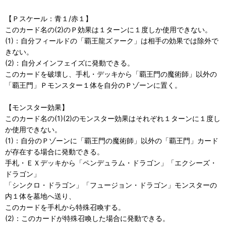
【Ｐスケール：青１/赤１】
このカード名の(2)のＰ効果は１ターンに１度しか使用できない。
(1)：自分フィールドの「覇王龍ズァーク」は相手の効果では除外で
きない。
(2)：自分メインフェイズに発動できる。
このカードを破壊し、手札・デッキから「覇王門の魔術師」以外の
「覇王門」Ｐモンスター１体を自分のＰゾーンに置く。
【モンスター効果】
このカード名の(1)(2)のモンスター効果はそれぞれ１ターンに１度し
か使用できない。
(1)：自分のＰゾーンに「覇王門の魔術師」以外の「覇王門」カード
が存在する場合に発動できる。
手札・ＥＸデッキから「ペンデュラム・ドラゴン」「エクシーズ・
ドラゴン」
「シンクロ・ドラゴン」「フュージョン・ドラゴン」モンスターの
内１体を墓地へ送り、
このカードを手札から特殊召喚する。
(2)：このカードが特殊召喚した場合に発動できる。