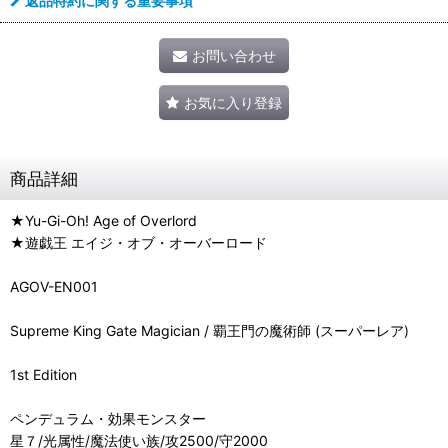
返品特約に関する重要事項
お問い合わせ
お気に入り登録
商品詳細
★Yu-Gi-Oh! Age of Overlord
★遊戯王 エイジ・オブ・オーバーロード
AGOV-EN001
Supreme King Gate Magician / 覇王門の魔術師 (スーパーレア)
1st Edition
ペンデュラム・効果モンスター
星７/光属性/魔法使い族/攻2500/守2000