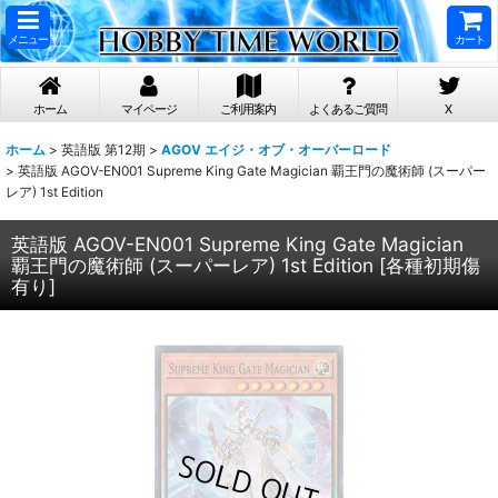
メニュー
カート
ホーム
マイページ
ご利用案内
よくあるご質問
X
ホーム
>
英語版 第12期
>
AGOV エイジ・オブ・オーバーロード
>
英語版 AGOV-EN001 Supreme King Gate Magician 覇王門の魔術師 (スーパー
レア) 1st Edition
英語版 AGOV-EN001 Supreme King Gate Magician
覇王門の魔術師 (スーパーレア) 1st Edition
[
各種初期傷
有り
]