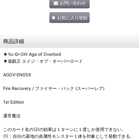
お問い合わせ
お気に入り登録
商品詳細
★Yu-Gi-Oh! Age of Overlord
★遊戯王 エイジ・オブ・オーバーロード
AGOV-EN059
Fire Recovery / ファイヤー・バック (スーパーレア)
1st Edition
通常魔法
このカード名の(2)の効果は１ターンに１度しか使用できない。
(1)：自分の墓地の炎属性モンスター１体を対象として発動できる。