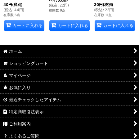
40
円
(税別)
20
円
(税別)
(
税込
:
22
円
)
(
税込
:
44
円
)
(
税込
:
22
円
)
在庫数 9点
在庫数 6点
在庫数 11点
カートに入れる
カートに入れる
カートに入れる
ホーム
ショッピングカート
マイページ
お気に入り
最近チェックしたアイテム
特定商取引法表示
ご利用案内
よくあるご質問