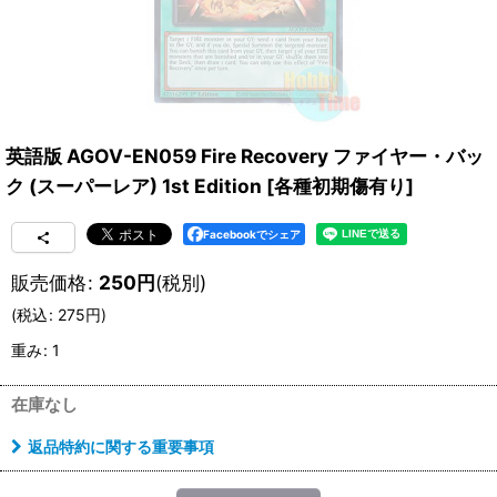
英語版 AGOV-EN059 Fire Recovery ファイヤー・バッ
ク (スーパーレア) 1st Edition
[
各種初期傷有り
]
Facebookでシェア
販売価格
:
250
円
(税別)
(
税込
:
275
円
)
重み
:
1
在庫なし
返品特約に関する重要事項