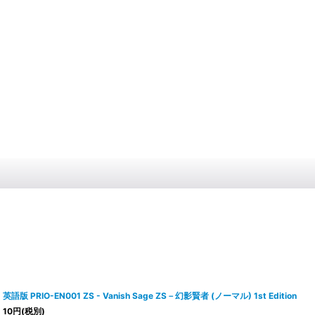
英語版 PRIO-EN001 ZS - Vanish Sage ZS－幻影賢者 (ノーマル) 1st Edition
10
円
(税別)