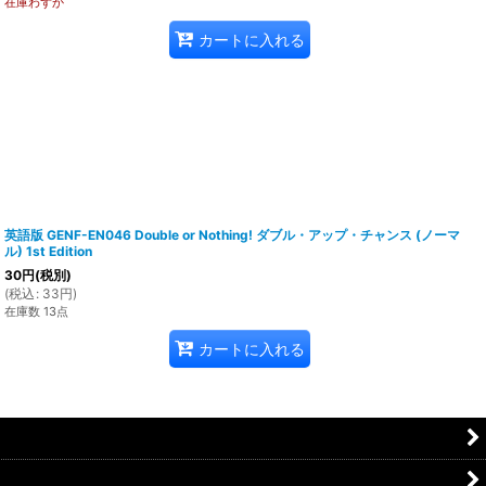
在庫わずか
カートに入れる
英語版 GENF-EN046 Double or Nothing! ダブル・アップ・チャンス (ノーマ
ル) 1st Edition
30
円
(税別)
(
税込
:
33
円
)
在庫数 13点
カートに入れる