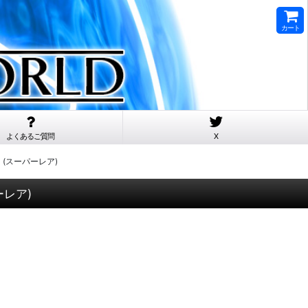
カート
よくあるご質問
X
ース (スーパーレア)
パーレア)