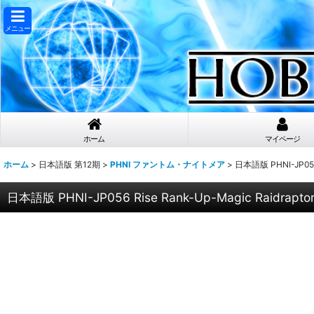
メニュー
ホーム
マイページ
ホーム
>
日本語版 第12期
>
PHNI ファントム・ナイトメア
>
日本語版 PHNI-JP05
日本語版 PHNI-JP056 Rise Rank-Up-Magic Rai