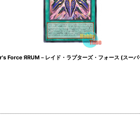
draptor's Force ЯRUM－レイド・ラプターズ・フォース (スー