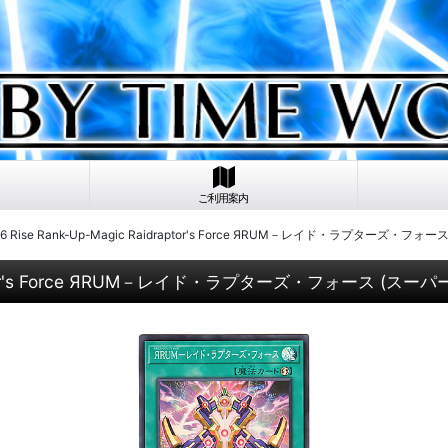
ご利用案内
6 Rise Rank-Up-Magic Raidraptor's Force ЯRUM－レイド・ラプターズ・フォ
draptor's Force ЯRUM－レイド・ラプターズ・フォース (スー