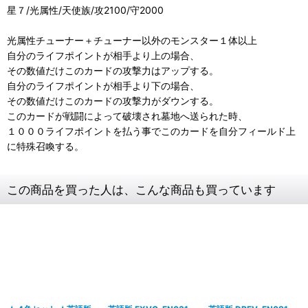
星７/光属性/天使族/攻2100/守2000
光属性チューナー＋チューナー以外のモンスター１体以上
自分のライフポイントが相手より上の場合、
その数値だけこのカードの攻撃力はアップする。
自分のライフポイントが相手より下の場合、
その数値だけこのカードの攻撃力がダウンする。
このカードが戦闘によって破壊され墓地へ送られた時、
１０００ライフポイントを払う事でこのカードを自分フィールド上
に特殊召喚する。
この商品を買った人は、こんな商品も買っています