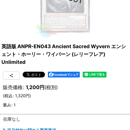
英語版 ANPR-EN043 Ancient Sacred Wyvern エンシ
ェント・ホーリー・ワイバーン (レリーフレア)
Unlimited
Facebookでシェア
販売価格
:
1,200
円
(税別)
(
税込
:
1,320
円
)
重み
:
1
在庫なし