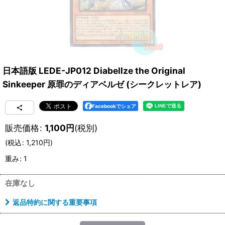
日本語版 LEDE-JP012 Diabellze the Original
Sinkeeper 原罪のディアベルゼ (シークレットレア)
Facebookでシェア
販売価格
:
1,100
円
(税別)
(
税込
:
1,210
円
)
重み
:
1
在庫なし
返品特約に関する重要事項