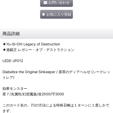
お問い合わせ
お気に入り登録
商品詳細
★Yu-Gi-Oh! Legacy of Destruction
★遊戯王 レガシー・オブ・デストラクション
LEDE-JP012
Diabellze the Original Sinkeeper / 原罪のディアベルゼ (シークレッ
トレア)
効果モンスター
星７/光属性/幻想魔族/攻2500/守2000
このカード名の、(1)の方法による特殊召喚は１ターンに１度しかで
きず、