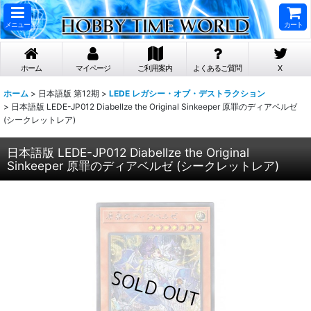
メニュー
カート
ホーム
マイページ
ご利用案内
よくあるご質問
X
ホーム
>
日本語版 第12期
>
LEDE レガシー・オブ・デストラクション
>
日本語版 LEDE-JP012 Diabellze the Original Sinkeeper 原罪のディアベルゼ
(シークレットレア)
日本語版 LEDE-JP012 Diabellze the Original
Sinkeeper 原罪のディアベルゼ (シークレットレア)