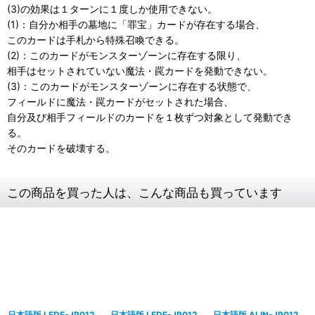
(3)の効果は１ターンに１度しか使用できない。
(1)：自分か相手の墓地に「罪宝」カードが存在する場合、
このカードは手札から特殊召喚できる。
(2)：このカードがモンスターゾーンに存在する限り、
相手はセットされていない魔法・罠カードを発動できない。
(3)：このカードがモンスターゾーンに存在する状態で、
フィールドに魔法・罠カードがセットされた場合、
自分及び相手フィールドのカードを１枚ずつ対象として発動でき
る。
そのカードを破壊する。
この商品を買った人は、こんな商品も買っています
日本語版 LEDE-JP012
日本語版 LEDE-JP012
日本語版 ALIN-JP012