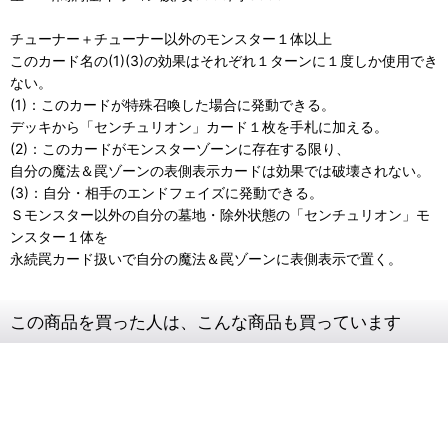
チューナー＋チューナー以外のモンスター１体以上
このカード名の(1)(3)の効果はそれぞれ１ターンに１度しか使用でき
ない。
(1)：このカードが特殊召喚した場合に発動できる。
デッキから「センチュリオン」カード１枚を手札に加える。
(2)：このカードがモンスターゾーンに存在する限り、
自分の魔法＆罠ゾーンの表側表示カードは効果では破壊されない。
(3)：自分・相手のエンドフェイズに発動できる。
Ｓモンスター以外の自分の墓地・除外状態の「センチュリオン」モ
ンスター１体を
永続罠カード扱いで自分の魔法＆罠ゾーンに表側表示で置く。
この商品を買った人は、こんな商品も買っています