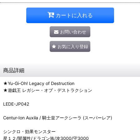
カートに入れる
お問い合わせ
お気に入り登録
商品詳細
★Yu-Gi-Oh! Legacy of Destruction
★遊戯王 レガシー・オブ・デストラクション
LEDE-JP042
Centur-Ion Auxila / 騎士皇アークシーラ (スーパーレア)
シンクロ・効果モンスター
星１２/闇属性/ドラゴン族/攻3000/守3000