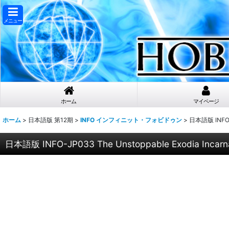
メニュー
ホーム
マイページ
ホーム
>
日本語版 第12期
>
INFO インフィニット・フォビドゥン
>
日本語版 INFO
日本語版 INFO-JP033 The Unstoppable Exodia