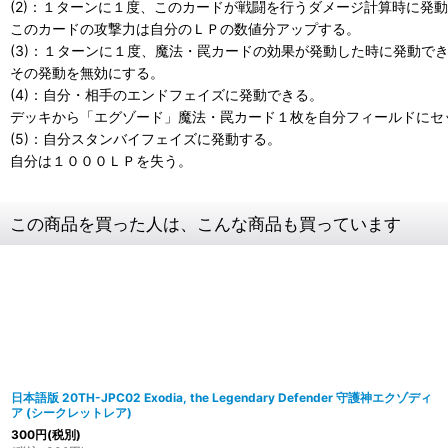
(2)：１ターンに１度、このカードが戦闘を行うダメージ計算時に発
このカードの攻撃力は自分のＬＰの数値分アップする。
(3)：１ターンに１度、魔法・罠カードの効果が発動した時に発動で
その発動を無効にする。
(4)：自分・相手のエンドフェイズに発動できる。
デッキから「エグゾード」魔法・罠カード１枚を自分フィールドにセ
(5)：自分スタンバイフェイズに発動する。
自分は１０００ＬＰを失う。
この商品を買った人は、こんな商品も買っています
日本語版 20TH-JPC02 Exodia, the Legendary Defender 守護神エクゾディ
ア (シークレットレア)
300
円
(税別)