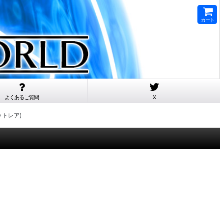
カート
よくあるご質問
X
メットレア)