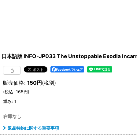
日本語版 INFO-JP033 The Unstoppable Exodia
Facebookでシェア
販売価格
:
150
円
(税別)
(
税込
:
165
円
)
重み
:
1
在庫なし
返品特約に関する重要事項