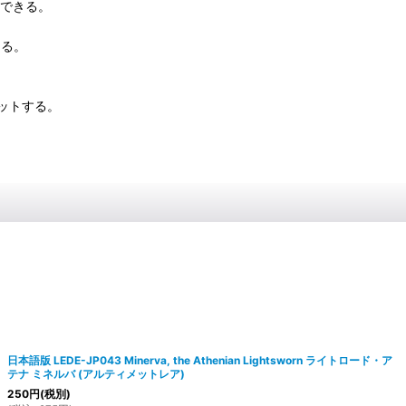
動できる。
きる。
ットする。
日本語版 LEDE-JP043 Minerva, the Athenian Lightsworn ライトロード・ア
テナ ミネルバ (アルティメットレア)
250
円
(税別)