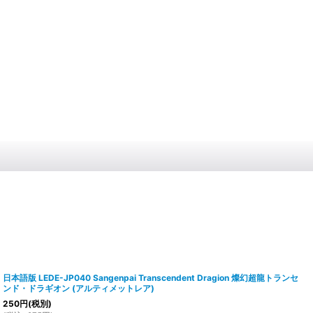
日本語版 LEDE-JP040 Sangenpai Transcendent Dragion 燦幻超龍トランセ
ンド・ドラギオン (アルティメットレア)
250
円
(税別)