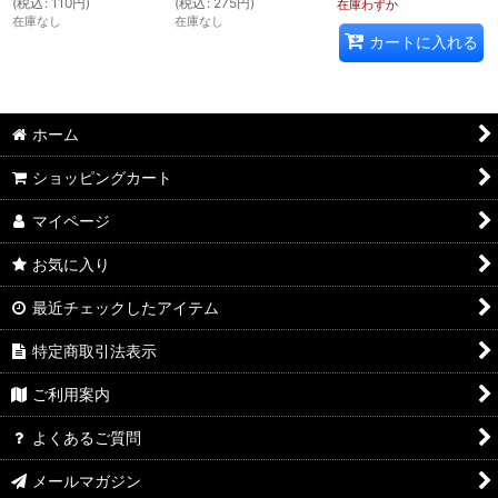
(
税込
:
110
円
)
(
税込
:
275
円
)
在庫わずか
在庫なし
在庫なし
カートに入れる
ホーム
ショッピングカート
マイページ
お気に入り
最近チェックしたアイテム
特定商取引法表示
ご利用案内
よくあるご質問
メールマガジン