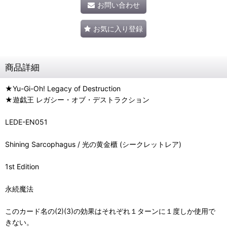
お問い合わせ
お気に入り登録
商品詳細
★Yu-Gi-Oh! Legacy of Destruction
★遊戯王 レガシー・オブ・デストラクション
LEDE-EN051
Shining Sarcophagus / 光の黄金櫃 (シークレットレア)
1st Edition
永続魔法
このカード名の(2)(3)の効果はそれぞれ１ターンに１度しか使用で
きない。