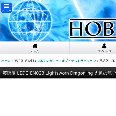
メニュー
ホーム
マイページ
ホーム
>
英語版 第12期
>
LEDE レガシー・オブ・デストラクション
>
英語版 LEDE-
英語版 LEDE-EN023 Lightsworn Dragonling 光道の龍 (