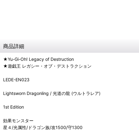
商品詳細
★Yu-Gi-Oh! Legacy of Destruction
★遊戯王 レガシー・オブ・デストラクション
LEDE-EN023
Lightsworn Dragonling / 光道の龍 (ウルトラレア)
1st Edition
効果モンスター
星４/光属性/ドラゴン族/攻1500/守1300