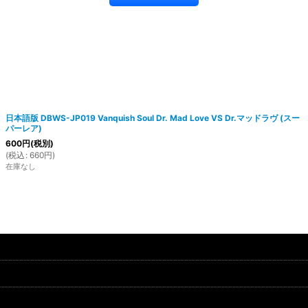
日本語版 DBWS-JP019 Vanquish Soul Dr. Mad Love VS Dr.マッドラヴ (スー
パーレア)
600
円
(税別)
(
税込
:
660
円
)
在庫なし