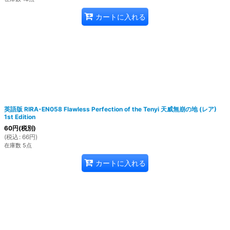
カートに入れる
英語版 RIRA-EN058 Flawless Perfection of the Tenyi 天威無崩の地 (レア)
1st Edition
60
円
(税別)
(
税込
:
66
円
)
在庫数 5点
カートに入れる