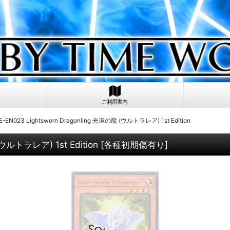
ご利用案内
EN023 Lightsworn Dragonling 光道の龍 (ウルトラレア) 1st Edition
ウルトラレア) 1st Edition
[
各種初期傷有り
]