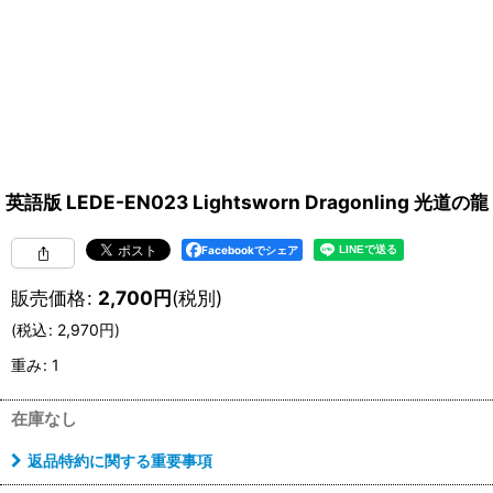
英語版 LEDE-EN023 Lightsworn Dragonling 光道の龍 
Facebookでシェア
販売価格
:
2,700
円
(税別)
(
税込
:
2,970
円
)
重み
:
1
在庫なし
返品特約に関する重要事項