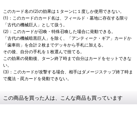
このカード名の(2)の効果は１ターンに１度しか使用できない。
(1)：このカードのカード名は、フィールド・墓地に存在する限り
「古代の機械巨人」として扱う。
(2)：このカードが召喚・特殊召喚した場合に発動できる。
「古代の機械暗黒巨人」を除く、「アンティーク・ギア」カードか
「歯車街」を合計２枚までデッキから手札に加える。
その後、自分の手札を１枚選んで捨てる。
この効果の発動後、ターン終了時まで自分はカードをセットできな
い。
(3)：このカードが攻撃する場合、相手はダメージステップ終了時ま
で魔法・罠カードを発動できない。
この商品を買った人は、こんな商品も買っています