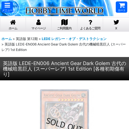
メニュー
カート
ホーム
マイページ
ご利用案内
よくあるご質問
X
ホーム
>
英語版 第12期
>
LEDE レガシー・オブ・デストラクション
>
英語版 LEDE-EN006 Ancient Gear Dark Golem 古代の機械暗黒巨人 (スーパー
レア) 1st Edition
英語版 LEDE-EN006 Ancient Gear Dark Golem 古代の
機械暗黒巨人 (スーパーレア) 1st Edition
[
各種初期傷有
り
]