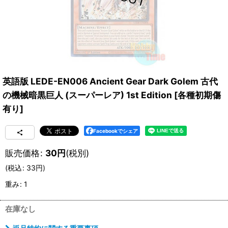
英語版 LEDE-EN006 Ancient Gear Dark Golem 古代
の機械暗黒巨人 (スーパーレア) 1st Edition
[
各種初期傷
有り
]
Facebookでシェア
販売価格
:
30
円
(税別)
(
税込
:
33
円
)
重み
:
1
在庫なし