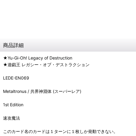
商品詳細
★Yu-Gi-Oh! Legacy of Destruction
★遊戯王 レガシー・オブ・デストラクション
LEDE-EN069
Metaltronus / 共界神淵体 (スーパーレア)
1st Edition
速攻魔法
このカード名のカードは１ターンに１枚しか発動できない。