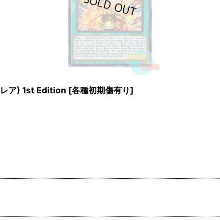
) 1st Edition
[
各種初期傷有り
]