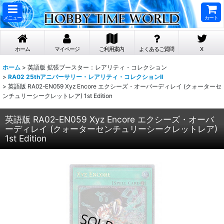
メニュー
カート
ホーム
マイページ
ご利用案内
よくあるご質問
X
ホーム
>
英語版 拡張ブースター：レアリティ・コレクション
>
RA02 25thアニバーサリー・レアリティ・コレクションII
>
英語版 RA02-EN059 Xyz Encore エクシーズ・オーバーディレイ (クォーターセ
ンチュリーシークレットレア) 1st Edition
英語版 RA02-EN059 Xyz Encore エクシーズ・オーバ
ーディレイ (クォーターセンチュリーシークレットレア)
1st Edition