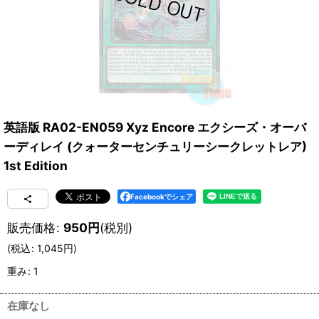
英語版 RA02-EN059 Xyz Encore エクシーズ・オーバ
ーディレイ (クォーターセンチュリーシークレットレア)
1st Edition
Facebookでシェア
販売価格
:
950
円
(税別)
(
税込
:
1,045
円
)
重み
:
1
在庫なし