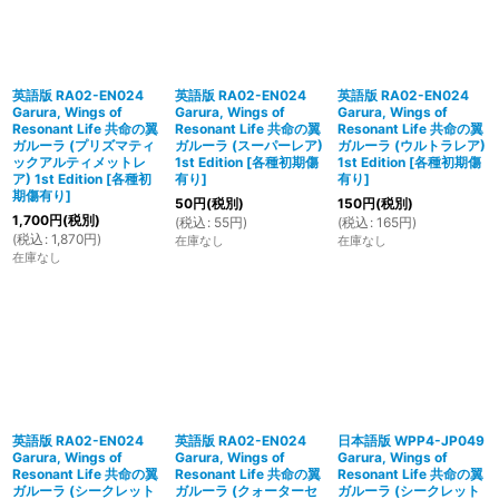
英語版 RA02-EN024
英語版 RA02-EN024
英語版 RA02-EN024
Garura, Wings of
Garura, Wings of
Garura, Wings of
Resonant Life 共命の翼
Resonant Life 共命の翼
Resonant Life 共命の翼
ガルーラ (プリズマティ
ガルーラ (スーパーレア)
ガルーラ (ウルトラレア)
ックアルティメットレ
1st Edition
[
各種初期傷
1st Edition
[
各種初期傷
ア) 1st Edition
[
各種初
有り
]
有り
]
期傷有り
]
50
円
(税別)
150
円
(税別)
1,700
円
(税別)
(
税込
:
55
円
)
(
税込
:
165
円
)
(
税込
:
1,870
円
)
在庫なし
在庫なし
在庫なし
英語版 RA02-EN024
英語版 RA02-EN024
日本語版 WPP4-JP049
Garura, Wings of
Garura, Wings of
Garura, Wings of
Resonant Life 共命の翼
Resonant Life 共命の翼
Resonant Life 共命の翼
ガルーラ (シークレット
ガルーラ (クォーターセ
ガルーラ (シークレット