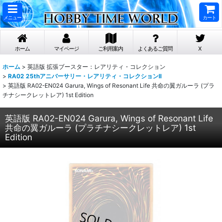
メニュー
カート
ホーム
マイページ
ご利用案内
よくあるご質問
X
ホーム
>
英語版 拡張ブースター：レアリティ・コレクション
>
RA02 25thアニバーサリー・レアリティ・コレクションII
>
英語版 RA02-EN024 Garura, Wings of Resonant Life 共命の翼ガルーラ (プラ
チナシークレットレア) 1st Edition
英語版 RA02-EN024 Garura, Wings of Resonant Life
共命の翼ガルーラ (プラチナシークレットレア) 1st
Edition