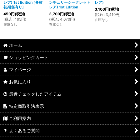
レア) 1st Edition
[
各種
ンチュリーシークレット
レア)
初期傷有り
]
レア) 1st Edition
3,100
円
(税別)
450
円
(税別)
3,700
円
(税別)
(
税込
:
3,410
円
)
(
税込
:
495
円
)
(
税込
:
4,070
円
)
在庫なし
在庫なし
在庫なし
ホーム
ショッピングカート
マイページ
お気に入り
最近チェックしたアイテム
特定商取引法表示
ご利用案内
よくあるご質問