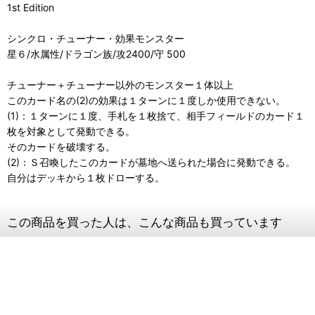
1st Edition
シンクロ・チューナー・効果モンスター
星６/水属性/ドラゴン族/攻2400/守 500
チューナー＋チューナー以外のモンスター１体以上
このカード名の(2)の効果は１ターンに１度しか使用できない。
(1)：１ターンに１度、手札を１枚捨て、相手フィールドのカード１
枚を対象として発動できる。
そのカードを破壊する。
(2)：Ｓ召喚したこのカードが墓地へ送られた場合に発動できる。
自分はデッキから１枚ドローする。
この商品を買った人は、こんな商品も買っています