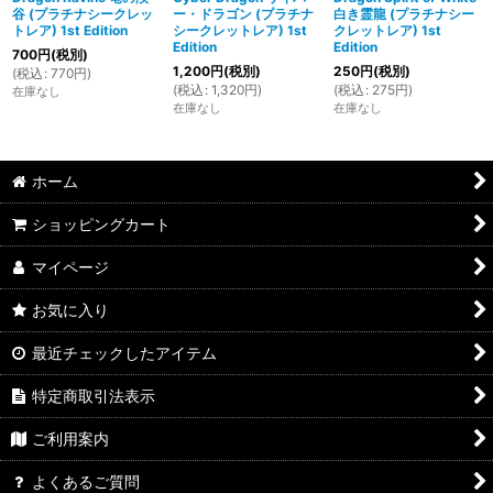
谷 (プラチナシークレッ
ー・ドラゴン (プラチナ
白き霊龍 (プラチナシー
トレア) 1st Edition
シークレットレア) 1st
クレットレア) 1st
Edition
Edition
700
円
(税別)
1,200
円
(税別)
250
円
(税別)
(
税込
:
770
円
)
(
税込
:
1,320
円
)
(
税込
:
275
円
)
在庫なし
在庫なし
在庫なし
ホーム
ショッピングカート
マイページ
お気に入り
最近チェックしたアイテム
特定商取引法表示
ご利用案内
よくあるご質問