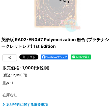
英語版 RA02-EN047 Polymerization 融合 (プラチナシ
ークレットレア) 1st Edition
Facebookでシェア
販売価格
:
1,900
円
(税別)
(
税込
:
2,090
円
)
重み
:
1
在庫なし
返品特約に関する重要事項