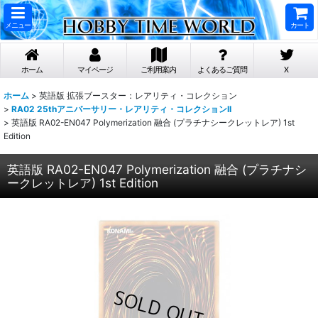
メニュー
カート
ホーム
マイページ
ご利用案内
よくあるご質問
X
ホーム
>
英語版 拡張ブースター：レアリティ・コレクション
>
RA02 25thアニバーサリー・レアリティ・コレクションII
>
英語版 RA02-EN047 Polymerization 融合 (プラチナシークレットレア) 1st
Edition
英語版 RA02-EN047 Polymerization 融合 (プラチナシ
ークレットレア) 1st Edition