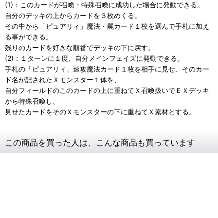
(1)：このカードが召喚・特殊召喚に成功した場合に発動できる。
自分のデッキの上からカードを３枚めくる。
その中から「ピュアリィ」魔法・罠カード１枚を選んで手札に加え
る事ができる。
残りのカードを好きな順番でデッキの下に戻す。
(2)：１ターンに１度、自分メインフェイズに発動できる。
手札の「ピュアリィ」速攻魔法カード１枚を相手に見せ、そのカー
ド名が記されたＸモンスター１体を、
自分フィールドのこのカードの上に重ねてＸ召喚扱いでＥＸデッキ
から特殊召喚し、
見せたカードをそのＸモンスターの下に重ねてＸ素材とする。
この商品を買った人は、こんな商品も買っています