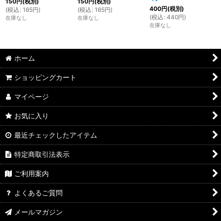
150
円
(税別)
150
円
(税別)
400
円
(税別)
(
税込
:
165
円
)
(
税込
:
165
円
)
(
税込
:
440
円
)
在庫なし
在庫なし
在庫なし
ホーム
ショッピングカート
マイページ
お気に入り
最近チェックしたアイテム
特定商取引法表示
ご利用案内
よくあるご質問
メールマガジン