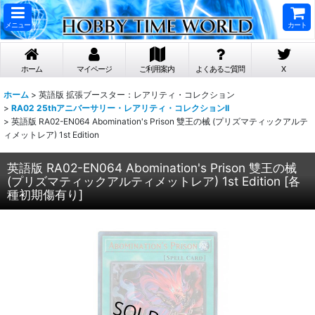
メニュー
カート
ホーム
マイページ
ご利用案内
よくあるご質問
X
ホーム
>
英語版 拡張ブースター：レアリティ・コレクション
>
RA02 25thアニバーサリー・レアリティ・コレクションII
>
英語版 RA02-EN064 Abomination's Prison 雙王の械 (プリズマティックアルテ
ィメットレア) 1st Edition
英語版 RA02-EN064 Abomination's Prison 雙王の械
(プリズマティックアルティメットレア) 1st Edition
[
各
種初期傷有り
]