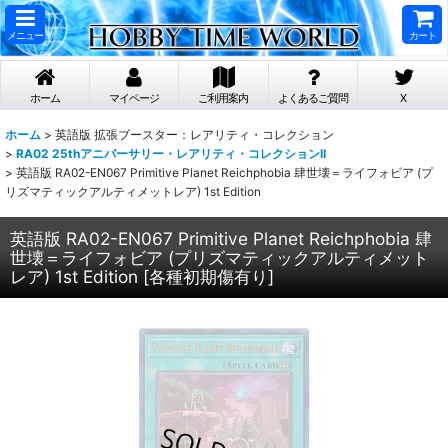
メニュー
カート
ホーム
マイページ
ご利用案内
よくあるご質問
X
ホーム
>
英語版 拡張ブースター：レアリティ・コレクション
>
RA02 25thアニバーサリー・レアリティ・コレクションII
>
英語版 RA02-EN067 Primitive Planet Reichphobia 肆世壊＝ライフォビア (プ
リズマティックアルティメットレア) 1st Edition
英語版 RA02-EN067 Primitive Planet Reichphobia 肆
世壊＝ライフォビア (プリズマティックアルティメット
レア) 1st Edition
[
各種初期傷有り
]