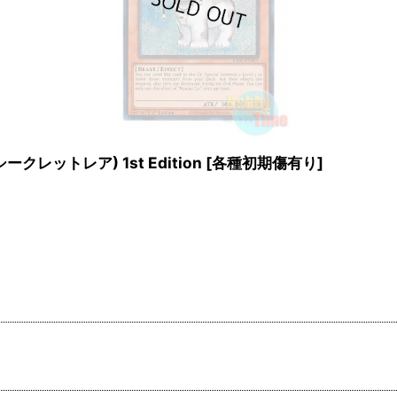
ークレットレア) 1st Edition
[
各種初期傷有り
]