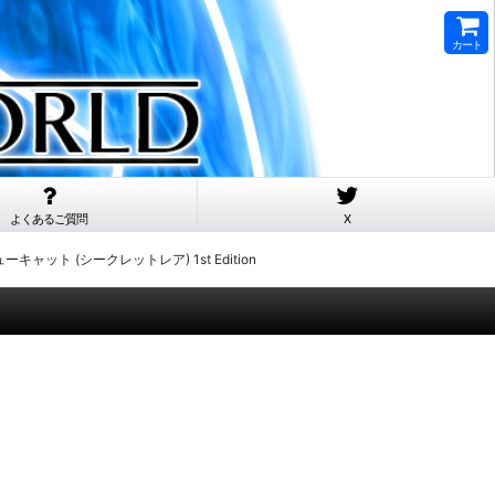
カート
よくあるご質問
X
キューキャット (シークレットレア) 1st Edition