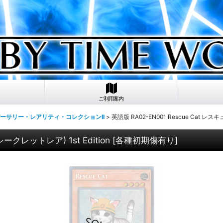
ご利用案内
ニバーサリー・レアリティ・コレクションII
>
英語版 RA02-EN001 Rescue Cat レス
ークレットレア) 1st Edition
[
各種初期傷有り
]