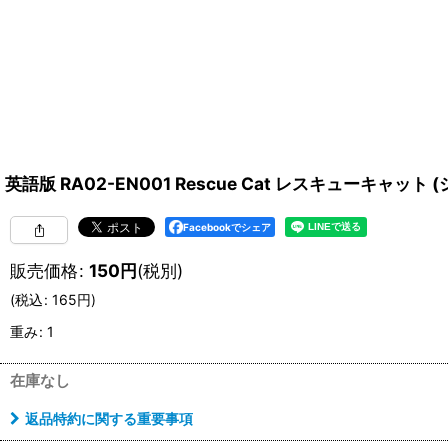
英語版 RA02-EN001 Rescue Cat レスキューキャット (シ
Facebookでシェア
販売価格
:
150
円
(税別)
(
税込
:
165
円
)
重み
:
1
在庫なし
返品特約に関する重要事項