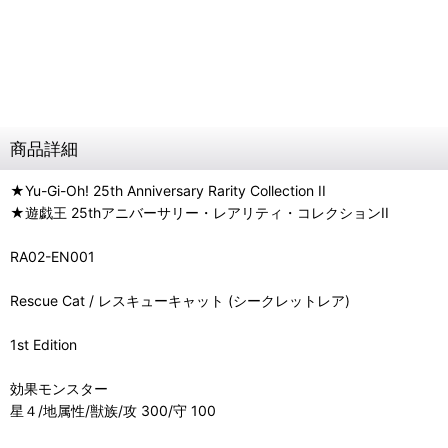
商品詳細
★Yu-Gi-Oh! 25th Anniversary Rarity Collection II
★遊戯王 25thアニバーサリー・レアリティ・コレクションII
RA02-EN001
Rescue Cat / レスキューキャット (シークレットレア)
1st Edition
効果モンスター
星４/地属性/獣族/攻 300/守 100