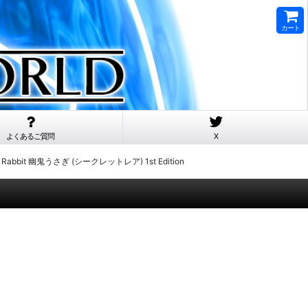
カート
よくあるご質問
X
ow Rabbit 幽鬼うさぎ (シークレットレア) 1st Edition