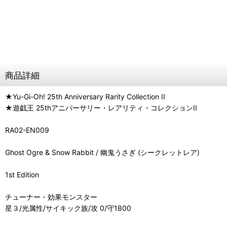
商品詳細
★Yu-Gi-Oh! 25th Anniversary Rarity Collection II
★遊戯王 25thアニバーサリー・レアリティ・コレクションII
RA02-EN009
Ghost Ogre & Snow Rabbit / 幽鬼うさぎ (シークレットレア)
1st Edition
チューナー・効果モンスター
星３/光属性/サイキック族/攻 0/守1800