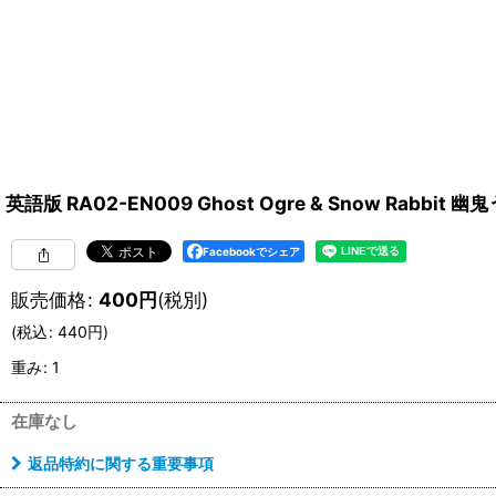
英語版 RA02-EN009 Ghost Ogre & Snow Rabbit 
Facebookでシェア
販売価格
:
400
円
(税別)
(
税込
:
440
円
)
重み
:
1
在庫なし
返品特約に関する重要事項