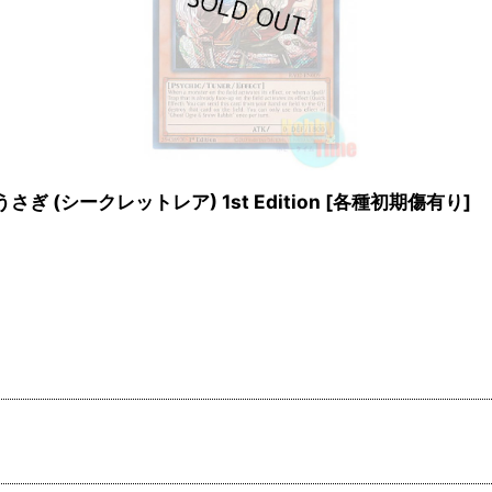
幽鬼うさぎ (シークレットレア) 1st Edition
[
各種初期傷有り
]