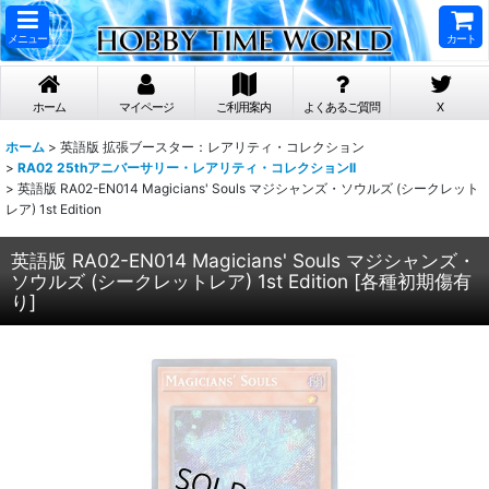
メニュー
カート
ホーム
マイページ
ご利用案内
よくあるご質問
X
ホーム
>
英語版 拡張ブースター：レアリティ・コレクション
>
RA02 25thアニバーサリー・レアリティ・コレクションII
>
英語版 RA02-EN014 Magicians' Souls マジシャンズ・ソウルズ (シークレット
レア) 1st Edition
英語版 RA02-EN014 Magicians' Souls マジシャンズ・
ソウルズ (シークレットレア) 1st Edition
[
各種初期傷有
り
]