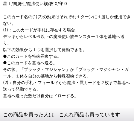
星１/闇属性/魔法使い族/攻 0/守 0
このカード名の(1)(2)の効果はそれぞれ１ターンに１度しか使用でき
ない。
(1)：このカードが手札に存在する場合、
デッキからレベル６以上の魔法使い族モンスター１体を墓地へ送
り、
以下の効果から１つを選択して発動できる。
●このカードを特殊召喚する。
●このカードを墓地へ送る。
その後、「ブラック・マジシャン」か「ブラック・マジシャン・ガ
ール」１体を自分の墓地から特殊召喚できる。
(2)：自分の手札・フィールドから魔法・罠カードを２枚まで墓地へ
送って発動できる。
墓地へ送った数だけ自分はドローする。
この商品を買った人は、こんな商品も買っています