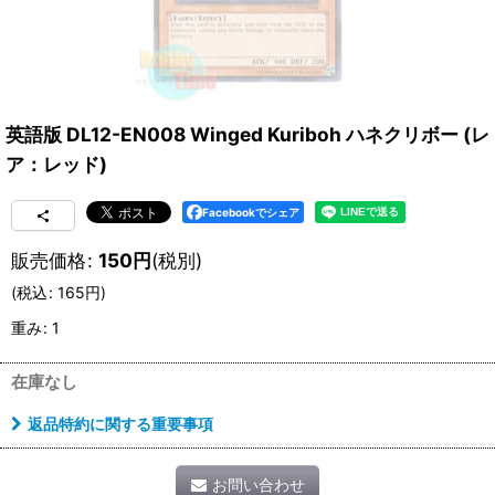
英語版 DL12-EN008 Winged Kuriboh ハネクリボー (レ
ア：レッド)
Facebookでシェア
販売価格
:
150
円
(税別)
(
税込
:
165
円
)
重み
:
1
在庫なし
返品特約に関する重要事項
お問い合わせ