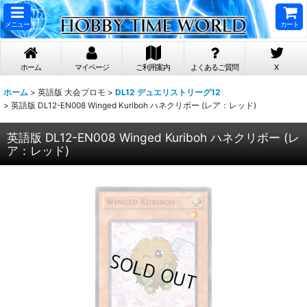
メニュー
カート
ホーム
マイページ
ご利用案内
よくあるご質問
X
ホーム
>
英語版 大会プロモ
>
DL12 デュエリストリーグ12
>
英語版 DL12-EN008 Winged Kuriboh ハネクリボー (レア：レッド)
英語版 DL12-EN008 Winged Kuriboh ハネクリボー (レ
ア：レッド)