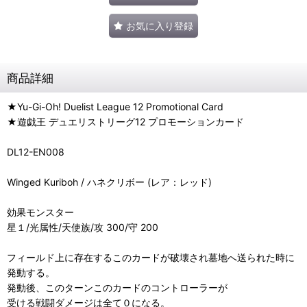
お気に入り登録
商品詳細
★Yu-Gi-Oh! Duelist League 12 Promotional Card
★遊戯王 デュエリストリーグ12 プロモーションカード
DL12-EN008
Winged Kuriboh / ハネクリボー (レア：レッド)
効果モンスター
星１/光属性/天使族/攻 300/守 200
フィールド上に存在するこのカードが破壊され墓地へ送られた時に
発動する。
発動後、このターンこのカードのコントローラーが
受ける戦闘ダメージは全て０になる。