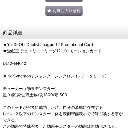
お気に入り登録
商品詳細
★Yu-Gi-Oh! Duelist League 12 Promotional Card
★遊戯王 デュエリストリーグ12 プロモーションカード
DL12-EN010
Junk Synchron / ジャンク・シンクロン (レア：グリーン)
チューナー（効果モンスター）
星３/闇属性/戦士族/攻1300/守 500
このカードが召喚に成功した時、自分の墓地に存在する
レベル２以下のモンスター１体を表側守備表示で特殊召喚する事が
できる。
この効果で特殊召喚した効果モンスターの効果は無効化される。