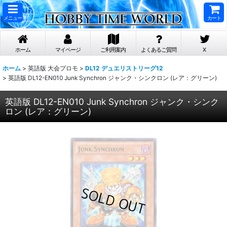
メニュー
カート
ホーム
マイページ
ご利用案内
よくあるご質問
X
ホーム
>
英語版 大会プロモ
>
DL12 デュエリストリーグ12
>
英語版 DL12-EN010 Junk Synchron ジャンク・シンクロン (レア：グリーン)
英語版 DL12-EN010 Junk Synchron ジャンク・シンク
ロン (レア：グリーン)