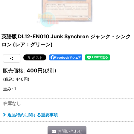
英語版 DL12-EN010 Junk Synchron ジャンク・シンク
ロン (レア：グリーン)
Facebookでシェア
販売価格
:
400
円
(税別)
(
税込
:
440
円
)
重み
:
1
在庫なし
返品特約に関する重要事項
お問い合わせ