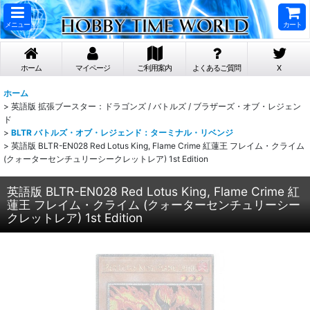
メニュー
カート
ホーム
マイページ
ご利用案内
よくあるご質問
X
ホーム
>
英語版 拡張ブースター：ドラゴンズ / バトルズ / ブラザーズ・オブ・レジェン
ド
>
BLTR バトルズ・オブ・レジェンド：ターミナル・リベンジ
>
英語版 BLTR-EN028 Red Lotus King, Flame Crime 紅蓮王 フレイム・クライム
(クォーターセンチュリーシークレットレア) 1st Edition
英語版 BLTR-EN028 Red Lotus King, Flame Crime 紅
蓮王 フレイム・クライム (クォーターセンチュリーシー
クレットレア) 1st Edition