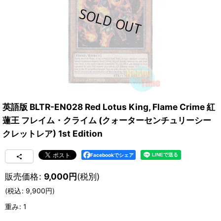
英語版 BLTR-EN028 Red Lotus King, Flame Crime 紅
蓮王 フレイム・クライム (クォーターセンチュリーシー
クレットレア) 1st Edition
Facebookでシェア
販売価格
:
9,000
円
(税別)
(
税込
:
9,900
円
)
重み
:
1