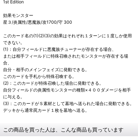
1st Edition
効果モンスター
星３/炎属性/悪魔族/攻1700/守 300
このカード名の(1)(2)(3)の効果はそれぞれ１ターンに１度しか使用
できない。
(1)：自分フィールドに悪魔族チューナーが存在する場合、
または相手フィールドに特殊召喚されたモンスターが存在する場
合、
自分・相手のメインフェイズに発動できる。
このカードを手札から特殊召喚する。
(2)：このカードが特殊召喚した場合に発動できる。
自分フィールドの炎属性モンスターの種類×４００ダメージを相手
に与える。
(3)：このカードがＳ素材として墓地へ送られた場合に発動できる。
デッキから通常罠カード１枚を墓地へ送る。
この商品を買った人は、こんな商品も買っています